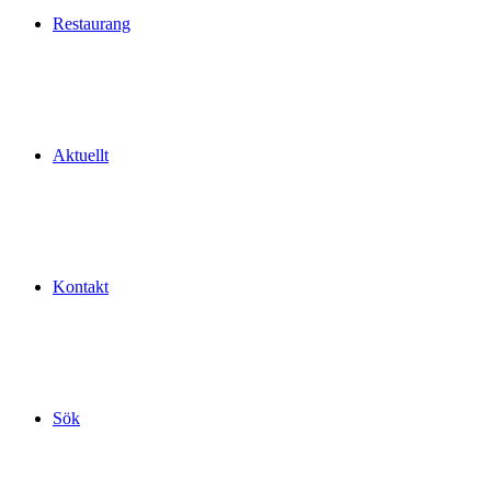
Restaurang
Aktuellt
Kontakt
Sök