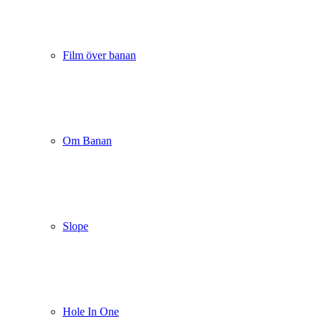
Film över banan
Om Banan
Slope
Hole In One