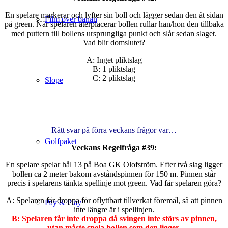
En spelare markerar och lyfter sin boll och lägger sedan den åt sidan
Film över banan
på green. När spelaren återplacerar bollen rullar han/hon den tillbaka
med puttern till bollens ursprungliga punkt och slår sedan slaget.
Vad blir domslutet?
A: Inget pliktslag
B: 1 pliktslag
C: 2 pliktslag
Slope
.
Rätt svar på förra veckans frågor var…
Golfpaket
Veckans Regelfråga #39:
En spelare spelar hål 13 på Boa GK Olofström. Efter två slag ligger
bollen ca 2 meter bakom avståndspinnen för 150 m. Pinnen står
precis i spelarens tänkta spellinje mot green. Vad får spelaren göra?
A: Spelaren får droppa för oflyttbart tillverkat föremål, så att pinnen
Pay & Play
inte längre är i spellinjen.
B: Spelaren får inte droppa då svingen inte störs av pinnen,
utan måste spela bollen som den ligger.