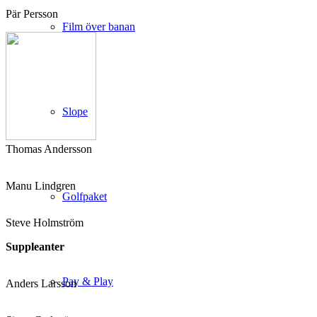
Pär Persson
Film över banan
Slope
Thomas Andersson
Manu Lindgren
Golfpaket
Steve Holmström
Suppleanter
Pay & Play
Anders Larsson