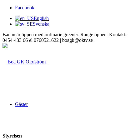
Facebook
English
Svenska
Banan är öppen med ordinarie greener. Range öppen. Kontakt:
0454-433 66 el 0760521622 | boagk@oktv.se
Gäster
Styrelsen