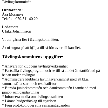
Tävlingskommittén
Ordförande:
Åsa Mossmyr
Telefon: 070-511 40 20
Ledamot:
Ulrika Johannisson
Vi blir gärna fler i tävlingskommittén.
Är ni sugna på att hjälpa till så hör av er till kansliet.
Tävlingskommitténs uppgifter:
* Ansvara för klubbens tävlingsverksamhet
* Fastställa tävlingsprogram och se till så att det är startförbud på
banan under tävlingar
* Administrera klubbens tävlingsverksamhet med att bl.a.
sammanställa start- och resultatlistor
* Biträda juniorkommittén och damkommittén i samband med
junior- och damtävlingar
* Informera media om tävlingsresultaten
* Lämna budgetförslag till styrelsen
* Föra protokoll över sina sammanträdanden