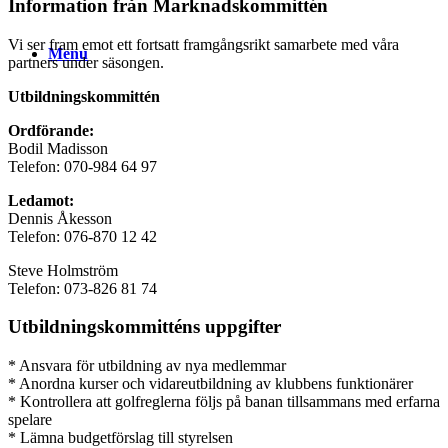
Information från Marknadskommittén
Vi ser fram emot ett fortsatt framgångsrikt samarbete med våra
Menu
partners under säsongen.
Utbildningskommittén
Ordförande:
Bodil Madisson
Telefon: 070-984 64 97
Ledamot:
Dennis Åkesson
Telefon: 076-870 12 42
Steve Holmström
Telefon: 073-826 81 74
Utbildningskommitténs uppgifter
* Ansvara för utbildning av nya medlemmar
* Anordna kurser och vidareutbildning av klubbens funktionärer
* Kontrollera att golfreglerna följs på banan tillsammans med erfarna
spelare
* Lämna budgetförslag till styrelsen