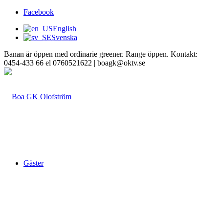
Facebook
English
Svenska
Banan är öppen med ordinarie greener. Range öppen. Kontakt:
0454-433 66 el 0760521622 | boagk@oktv.se
Gäster