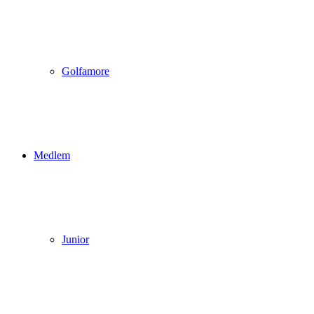
Golfamore
Medlem
Junior