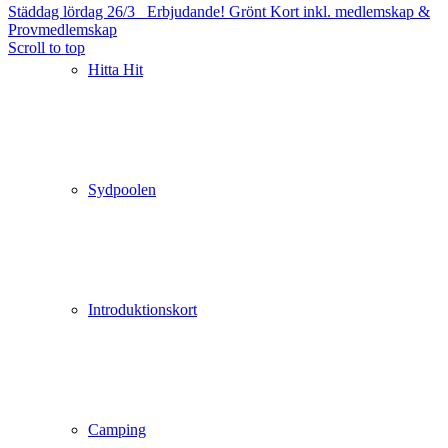
Städdag lördag 26/3
Erbjudande! Grönt Kort inkl. medlemskap &
Provmedlemskap
Scroll to top
Hitta Hit
Sydpoolen
Introduktionskort
Camping