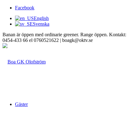
Facebook
English
Svenska
Banan är öppen med ordinarie greener. Range öppen. Kontakt:
0454-433 66 el 0760521622 | boagk@oktv.se
Gäster