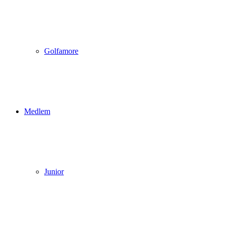
Golfamore
Medlem
Junior