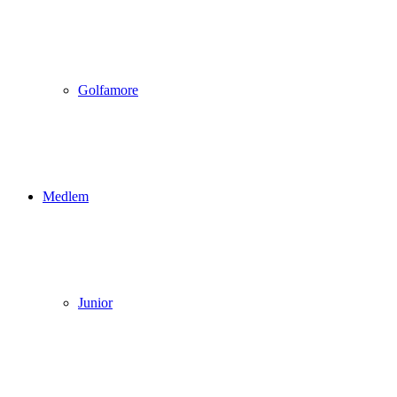
Golfamore
Medlem
Junior