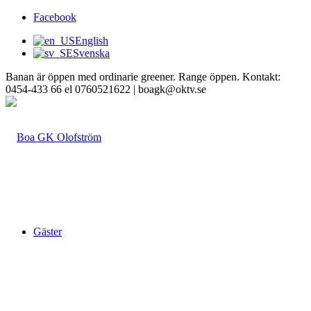
Facebook
English
Svenska
Banan är öppen med ordinarie greener. Range öppen. Kontakt:
0454-433 66 el 0760521622 | boagk@oktv.se
Gäster