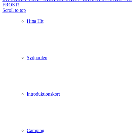
FROST!
Scroll to top
Hitta Hit
Sydpoolen
Introduktionskort
Camping