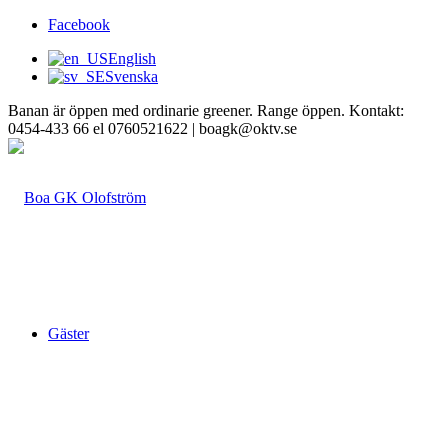
Facebook
English
Svenska
Banan är öppen med ordinarie greener. Range öppen. Kontakt:
0454-433 66 el 0760521622 | boagk@oktv.se
Gäster