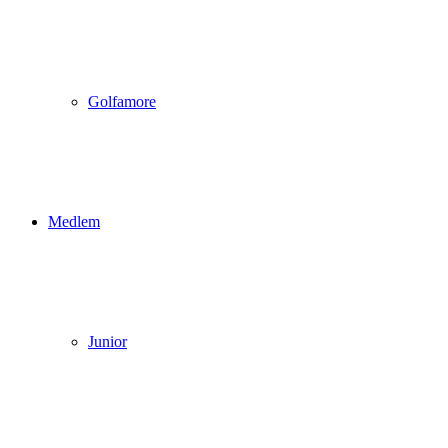
Golfamore
Medlem
Junior