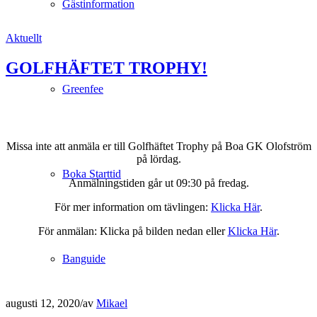
Gästinformation
Aktuellt
GOLFHÄFTET TROPHY!
Greenfee
Missa inte att anmäla er till Golfhäftet Trophy på Boa GK Olofström
på lördag.
Boka Starttid
Anmälningstiden går ut 09:30 på fredag.
För mer information om tävlingen:
Klicka Här
.
För anmälan: Klicka på bilden nedan eller
Klicka Här
.
.
Banguide
augusti 12, 2020
/
av
Mikael