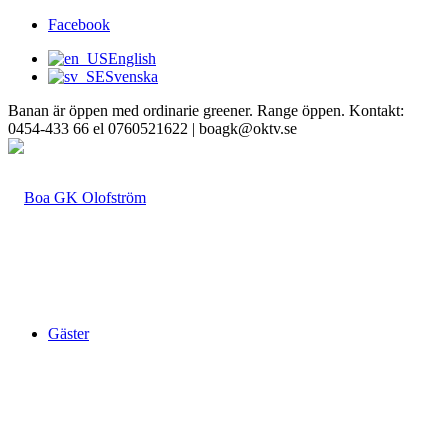
Facebook
English
Svenska
Banan är öppen med ordinarie greener. Range öppen. Kontakt:
0454-433 66 el 0760521622 | boagk@oktv.se
Gäster