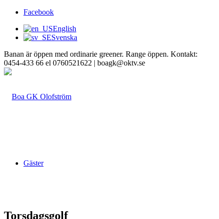
Facebook
English
Svenska
Banan är öppen med ordinarie greener. Range öppen. Kontakt:
0454-433 66 el 0760521622 | boagk@oktv.se
Gäster
Torsdagsgolf