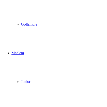
Golfamore
Medlem
Junior