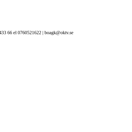
-433 66 el 0760521622 | boagk@oktv.se