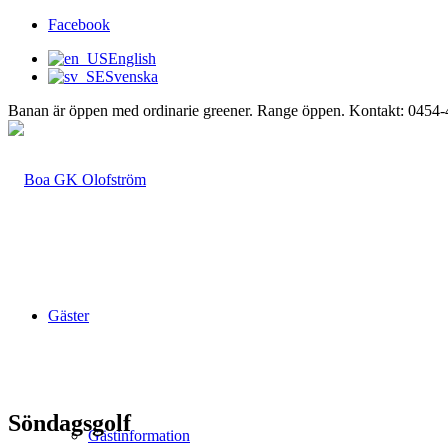
Facebook
English
Svenska
Banan är öppen med ordinarie greener. Range öppen. Kontakt: 0454
Gäster
Söndagsgolf
Gästinformation