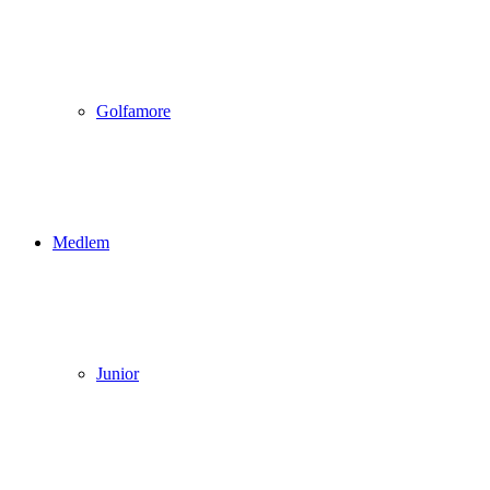
Golfamore
Medlem
Junior