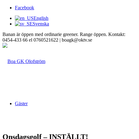
Facebook
English
Svenska
Banan är öppen med ordinarie greener. Range öppen. Kontakt:
0454-433 66 el 0760521622 | boagk@oktv.se
Gäster
Onsdagsgolf – INSTÄLLT!