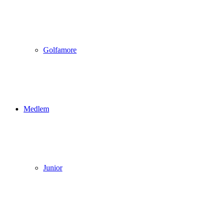
Golfamore
Medlem
Junior