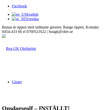
Facebook
English
Svenska
Banan är öppen med ordinarie greener. Range öppen. Kontakt:
0454-433 66 el 0760521622 | boagk@oktv.se
Gäster
Onsdagsgolf – INSTÄLLT!