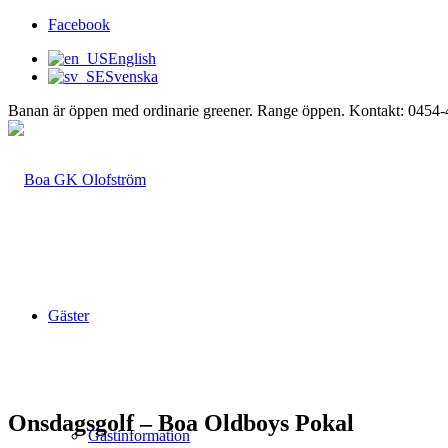
Facebook
English
Svenska
Banan är öppen med ordinarie greener. Range öppen. Kontakt: 0454
Gäster
Onsdagsgolf – Boa Oldboys Pokal
Gästinformation