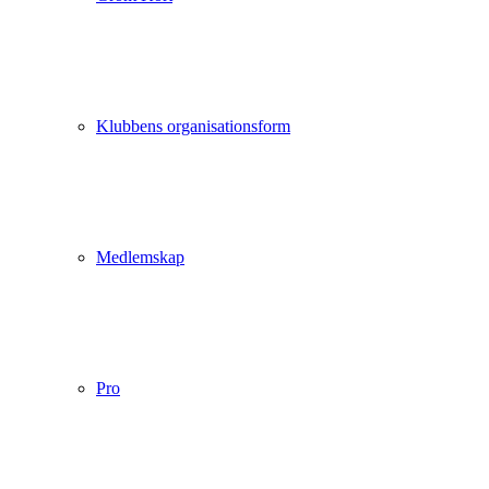
Klubbens organisationsform
Medlemskap
Pro