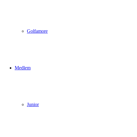
Golfamore
Medlem
Junior