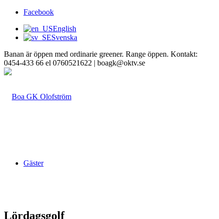
Facebook
English
Svenska
Banan är öppen med ordinarie greener. Range öppen. Kontakt:
0454-433 66 el 0760521622 | boagk@oktv.se
Gäster
Lördagsgolf