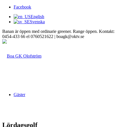
Facebook
English
Svenska
Banan är öppen med ordinarie greener. Range öppen. Kontakt:
0454-433 66 el 0760521622 | boagk@oktv.se
Gäster
Lördagsgolf