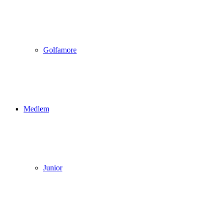
Golfamore
Medlem
Junior