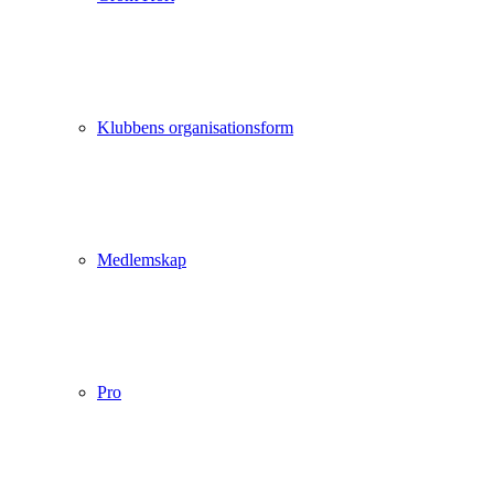
Klubbens organisationsform
Medlemskap
Pro