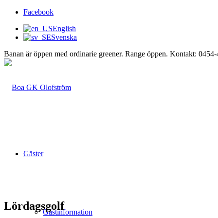
Facebook
English
Svenska
Banan är öppen med ordinarie greener. Range öppen. Kontakt: 0454
Gäster
Lördagsgolf
Gästinformation