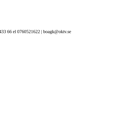
-433 66 el 0760521622 | boagk@oktv.se