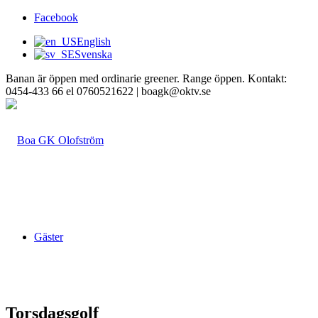
Facebook
English
Svenska
Banan är öppen med ordinarie greener. Range öppen. Kontakt:
0454-433 66 el 0760521622 | boagk@oktv.se
Gäster
Torsdagsgolf