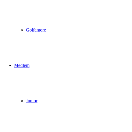
Golfamore
Medlem
Junior