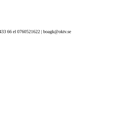
-433 66 el 0760521622 | boagk@oktv.se