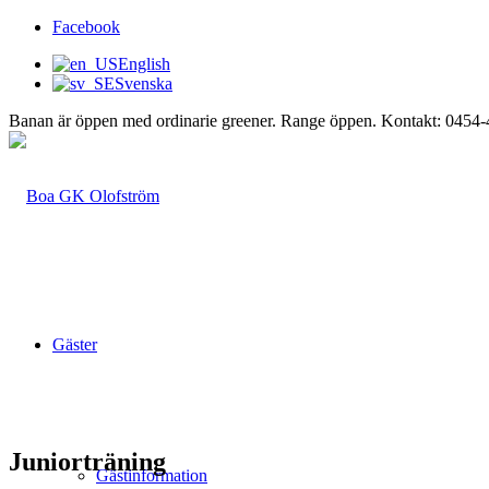
Facebook
English
Svenska
Banan är öppen med ordinarie greener. Range öppen. Kontakt: 0454
Gäster
Juniorträning
Gästinformation