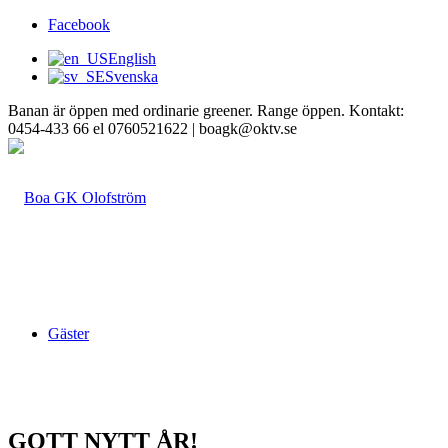
Facebook
English
Svenska
Banan är öppen med ordinarie greener. Range öppen. Kontakt:
0454-433 66 el 0760521622 | boagk@oktv.se
Gäster
GOTT NYTT ÅR!