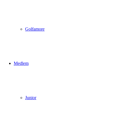
Golfamore
Medlem
Junior