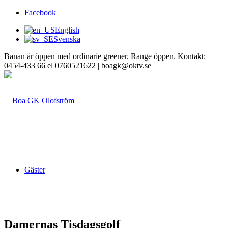
Facebook
English
Svenska
Banan är öppen med ordinarie greener. Range öppen. Kontakt:
0454-433 66 el 0760521622 | boagk@oktv.se
Gäster
Damernas Tisdagsgolf