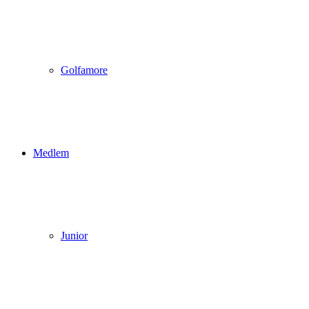
Golfamore
Medlem
Junior