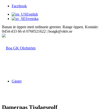
Facebook
English
Svenska
Banan är öppen med ordinarie greener. Range öppen. Kontakt:
0454-433 66 el 0760521622 | boagk@oktv.se
Gäster
Damernas Tisdagsgolf