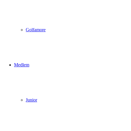
Golfamore
Medlem
Junior