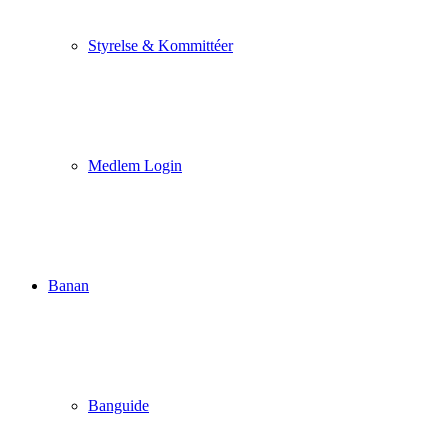
Styrelse & Kommittéer
Medlem Login
Banan
Banguide