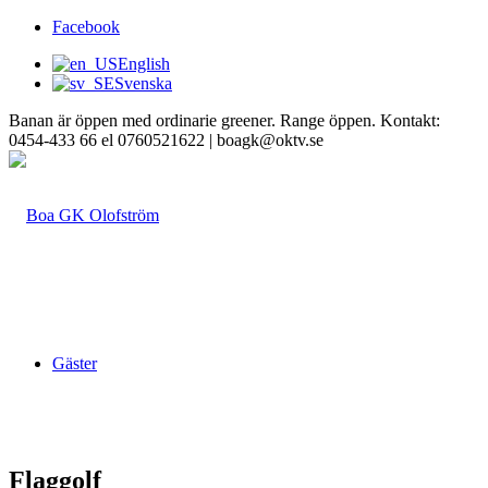
Facebook
English
Svenska
Banan är öppen med ordinarie greener. Range öppen. Kontakt:
0454-433 66 el 0760521622 | boagk@oktv.se
Gäster
Flaggolf