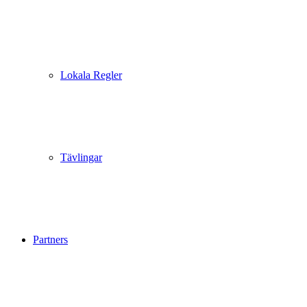
Lokala Regler
Tävlingar
Partners