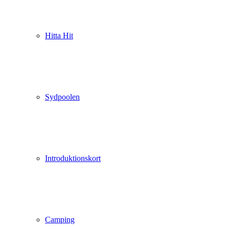
Hitta Hit
Sydpoolen
Introduktionskort
Camping