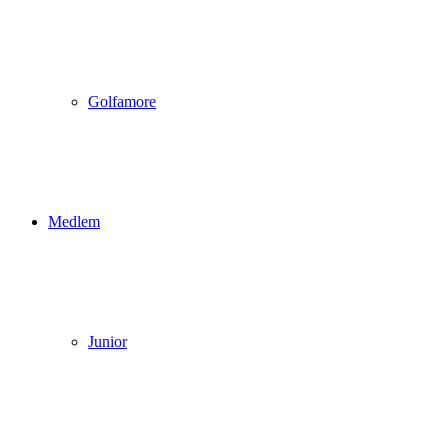
Golfamore
Medlem
Junior