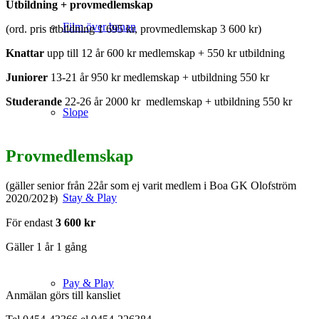
Utbildning + provmedlemskap
Film över banan
(ord. pris utbildning 1 695 kr, provmedlemskap 3 600 kr)
Knattar
upp till 12 år 600 kr medlemskap + 550 kr utbildning
Juniorer
13-21 år 950 kr medlemskap + utbildning 550 kr
Studerande
22-26 år 2000 kr medlemskap + utbildning 550 kr
Slope
Provmedlemskap
(gäller senior från 22år som ej varit medlem i Boa GK Olofström
Stay & Play
2020/2021)
För endast
3 600 kr
Gäller 1 år 1 gång
Pay & Play
Anmälan görs till kansliet