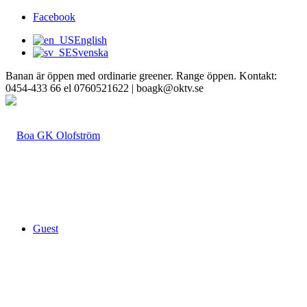
Facebook
English
Svenska
Banan är öppen med ordinarie greener. Range öppen. Kontakt:
0454-433 66 el 0760521622 | boagk@oktv.se
Guest