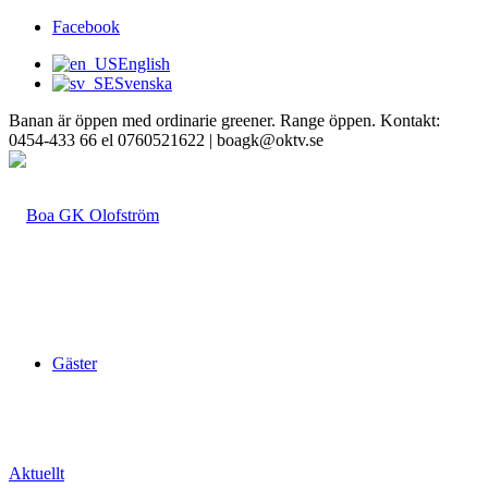
Facebook
English
Svenska
Banan är öppen med ordinarie greener. Range öppen. Kontakt:
0454-433 66 el 0760521622 | boagk@oktv.se
Gäster
Aktuellt