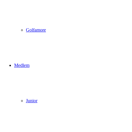
Golfamore
Medlem
Junior