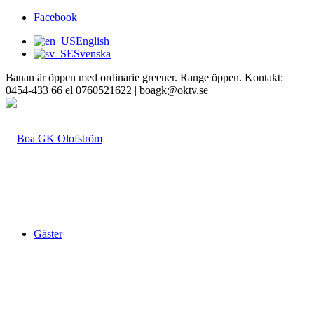
Facebook
English
Svenska
Banan är öppen med ordinarie greener. Range öppen. Kontakt:
0454-433 66 el 0760521622 | boagk@oktv.se
Gäster