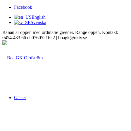
Facebook
English
Svenska
Banan är öppen med ordinarie greener. Range öppen. Kontakt:
0454-433 66 el 0760521622 | boagk@oktv.se
Gäster