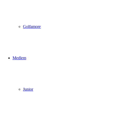
Golfamore
Medlem
Junior