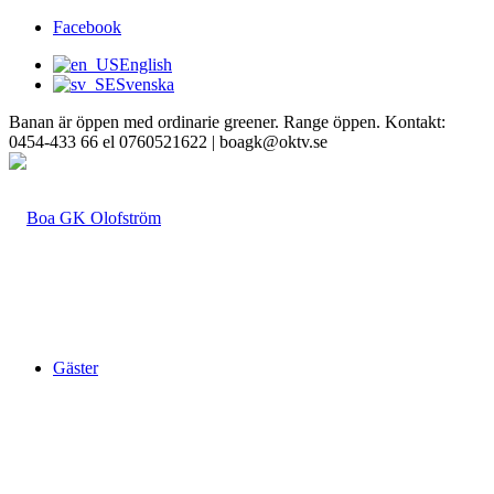
Facebook
English
Svenska
Banan är öppen med ordinarie greener. Range öppen. Kontakt:
0454-433 66 el 0760521622 | boagk@oktv.se
Gäster