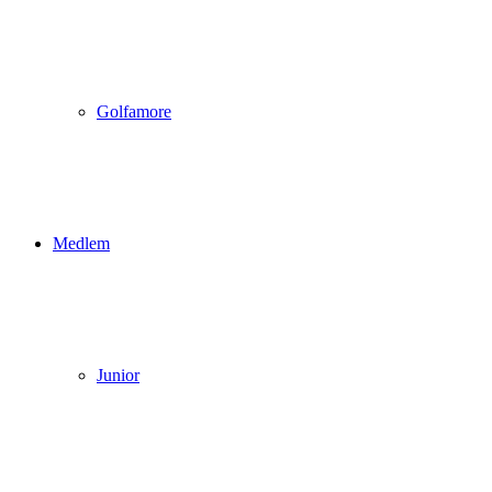
Golfamore
Medlem
Junior