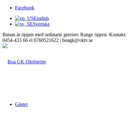
Facebook
English
Svenska
Banan är öppen med ordinarie greener. Range öppen. Kontakt:
0454-433 66 el 0760521622 | boagk@oktv.se
Gäster