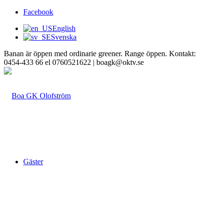
Facebook
English
Svenska
Banan är öppen med ordinarie greener. Range öppen. Kontakt:
0454-433 66 el 0760521622 | boagk@oktv.se
Gäster