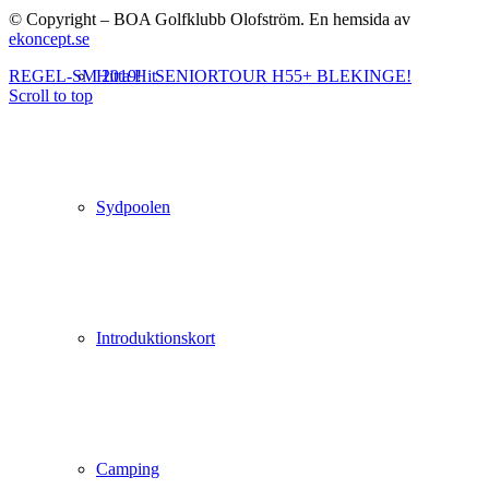
© Copyright – BOA Golfklubb Olofström. En hemsida av
ekoncept.se
Hitta Hit
REGEL-SM 2019!
SENIORTOUR H55+ BLEKINGE!
Scroll to top
Sydpoolen
Introduktionskort
Camping