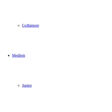
Golfamore
Medlem
Junior