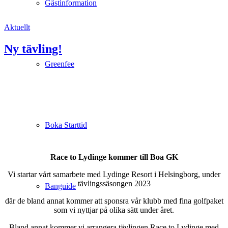
Gästinformation
Aktuellt
Ny tävling!
Greenfee
Boka Starttid
Race to Lydinge kommer till Boa GK
Vi startar vårt samarbete med Lydinge Resort i Helsingborg, under
tävlingssäsongen 2023
Banguide
där de bland annat kommer att sponsra vår klubb med fina golfpaket
som vi nyttjar på olika sätt under året.
Bland annat kommer vi arrangera tävlingen Race to Lydinge med