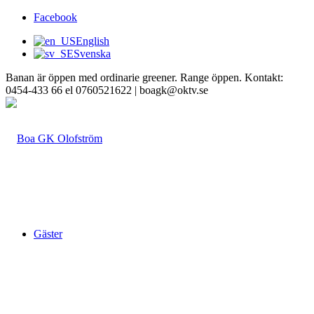
Facebook
English
Svenska
Banan är öppen med ordinarie greener. Range öppen. Kontakt:
0454-433 66 el 0760521622 | boagk@oktv.se
Gäster