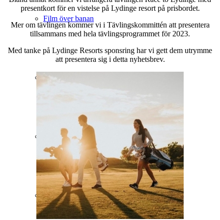
presentkort för en vistelse på Lydinge resort på prisbordet.
Film över banan
Mer om tävlingen kommer vi i Tävlingskommittén att presentera
tillsammans med hela tävlingsprogrammet för 2023.
Med tanke på Lydinge Resorts sponsring har vi gett dem utrymme
att presentera sig i detta nyhetsbrev.
Slope
Golfpaket
Pay & Play