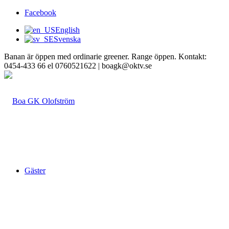
Facebook
English
Svenska
Banan är öppen med ordinarie greener. Range öppen. Kontakt:
0454-433 66 el 0760521622 | boagk@oktv.se
Gäster