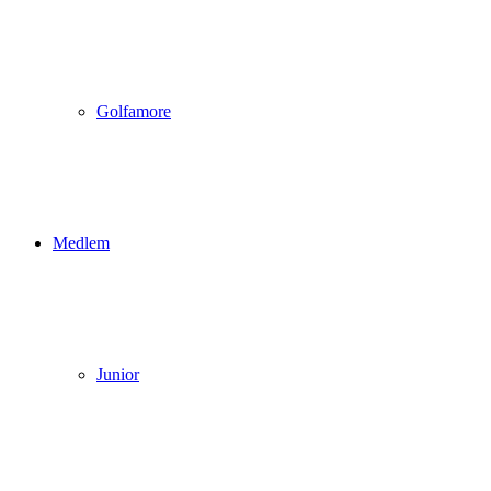
Golfamore
Medlem
Junior