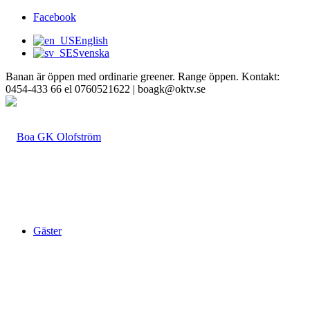
Facebook
English
Svenska
Banan är öppen med ordinarie greener. Range öppen. Kontakt:
0454-433 66 el 0760521622 | boagk@oktv.se
Gäster