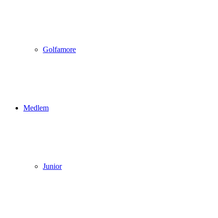
Golfamore
Medlem
Junior