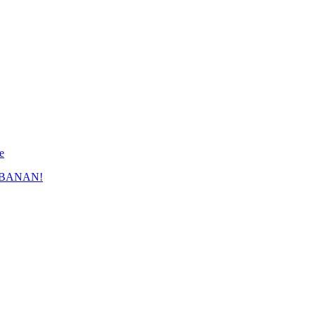
e
 BANAN!