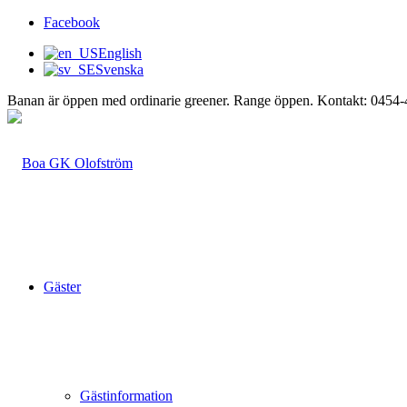
Facebook
English
Svenska
Banan är öppen med ordinarie greener. Range öppen. Kontakt: 0454
Gäster
Gästinformation