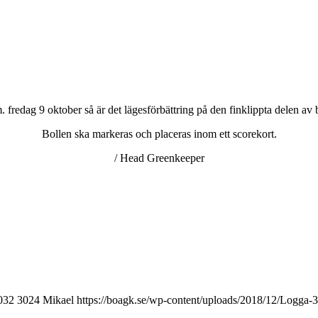
. fredag 9 oktober så är det lägesförbättring på den finklippta delen av
Bollen ska markeras och placeras inom ett scorekort.
/ Head Greenkeeper
032
3024
Mikael
https://boagk.se/wp-content/uploads/2018/12/Logga