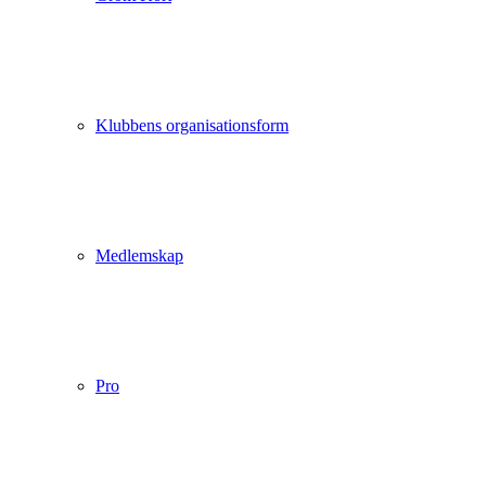
Klubbens organisationsform
Medlemskap
Pro