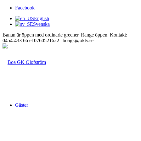
Facebook
English
Svenska
Banan är öppen med ordinarie greener. Range öppen. Kontakt:
0454-433 66 el 0760521622 | boagk@oktv.se
Gäster