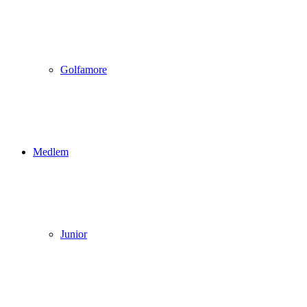
Golfamore
Medlem
Junior