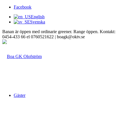
Facebook
English
Svenska
Banan är öppen med ordinarie greener. Range öppen. Kontakt:
0454-433 66 el 0760521622 | boagk@oktv.se
Gäster