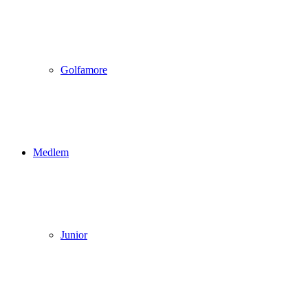
Golfamore
Medlem
Junior