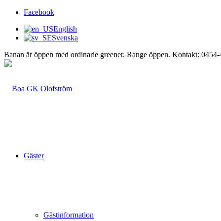
Facebook
English
Svenska
Banan är öppen med ordinarie greener. Range öppen. Kontakt: 0454
Gäster
Gästinformation