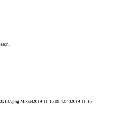
esson.
00x137.png
Mikael
2019-11-16 09:42:40
2019-11-16