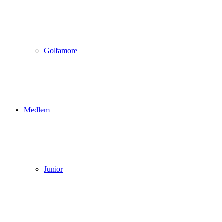
Golfamore
Medlem
Junior