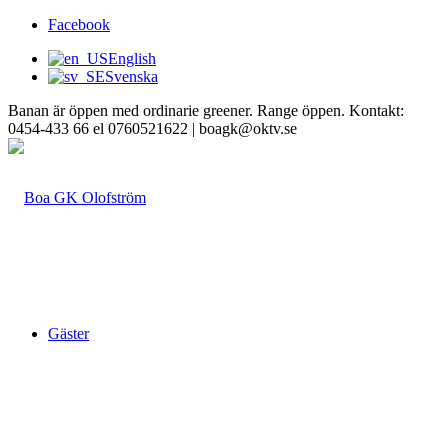
Facebook
English
Svenska
Banan är öppen med ordinarie greener. Range öppen. Kontakt:
0454-433 66 el 0760521622 | boagk@oktv.se
Gäster