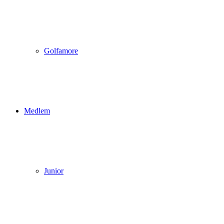
Golfamore
Medlem
Junior