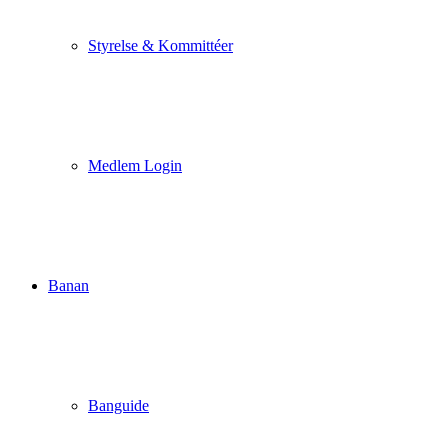
Styrelse & Kommittéer
Medlem Login
Banan
Banguide