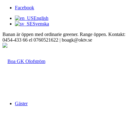
Facebook
English
Svenska
Banan är öppen med ordinarie greener. Range öppen. Kontakt:
0454-433 66 el 0760521622 | boagk@oktv.se
Gäster