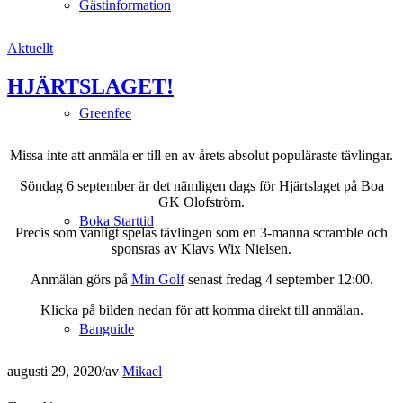
Gästinformation
Aktuellt
HJÄRTSLAGET!
Greenfee
Missa inte att anmäla er till en av årets absolut populäraste tävlingar.
Söndag 6 september är det nämligen dags för Hjärtslaget på Boa
GK Olofström.
Boka Starttid
Precis som vanligt spelas tävlingen som en 3-manna scramble och
sponsras av Klavs Wix Nielsen.
Anmälan görs på
Min Golf
senast fredag 4 september 12:00.
Klicka på bilden nedan för att komma direkt till anmälan.
Banguide
augusti 29, 2020
/
av
Mikael