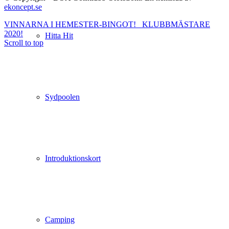
ekoncept.se
VINNARNA I HEMESTER-BINGOT!
KLUBBMÄSTARE
2020!
Hitta Hit
Scroll to top
Sydpoolen
Introduktionskort
Camping