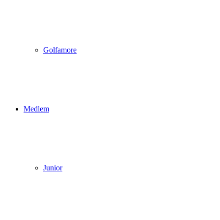
Golfamore
Medlem
Junior