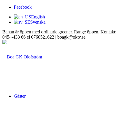
Facebook
English
Svenska
Banan är öppen med ordinarie greener. Range öppen. Kontakt:
0454-433 66 el 0760521622 | boagk@oktv.se
Gäster