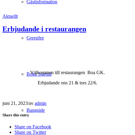
Gästinformation
Aktuellt
Erbjudande i restaurangen
Greenfee
Välkommen till restaurangen Boa GK.
Boka Starttid
Erbjudande ons 21 & tors 22/6.
juni 21, 2023
/
av
admin
Banguide
Share this entry
Share on Facebook
Share on Twitter