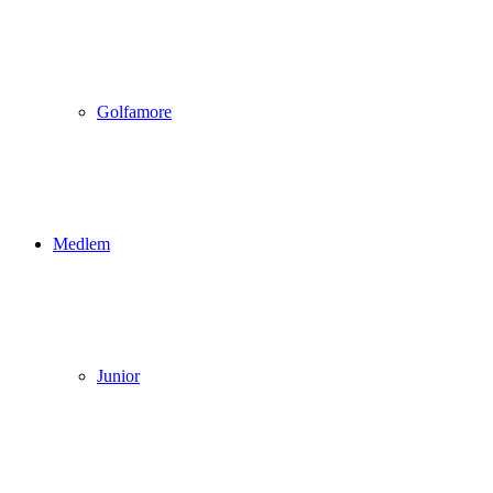
Golfamore
Medlem
Junior