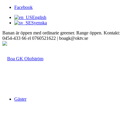
Facebook
English
Svenska
Banan är öppen med ordinarie greener. Range öppen. Kontakt:
0454-433 66 el 0760521622 | boagk@oktv.se
Gäster