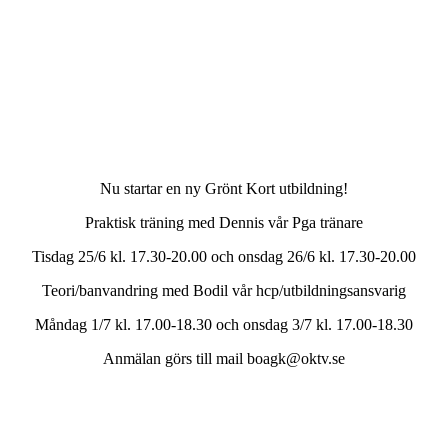
Nu startar en ny Grönt Kort utbildning!
Praktisk träning med Dennis vår Pga tränare
Tisdag 25/6 kl. 17.30-20.00 och onsdag 26/6 kl. 17.30-20.00
Teori/banvandring med Bodil vår hcp/utbildningsansvarig
Måndag 1/7 kl. 17.00-18.30 och onsdag 3/7 kl. 17.00-18.30
Anmälan görs till mail boagk@oktv.se