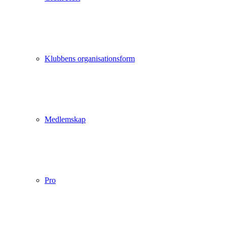
Klubbens organisationsform
Medlemskap
Pro