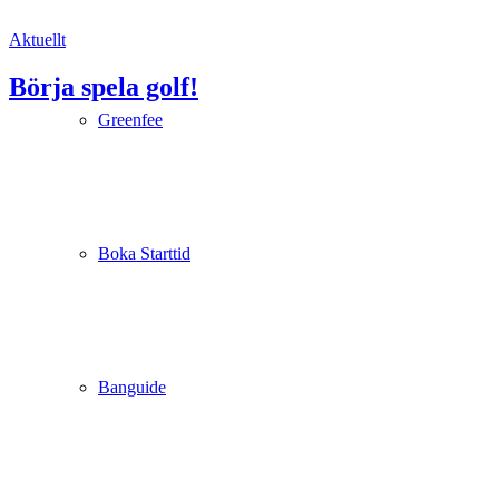
Aktuellt
Börja spela golf!
Greenfee
Boka Starttid
Banguide