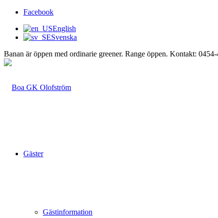
Facebook
English
Svenska
Banan är öppen med ordinarie greener. Range öppen. Kontakt: 0454
Gäster
Gästinformation