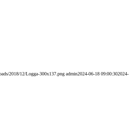
ploads/2018/12/Logga-300x137.png
admin
2024-06-18 09:00:30
2024-