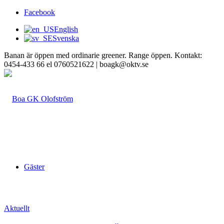
Facebook
English
Svenska
Banan är öppen med ordinarie greener. Range öppen. Kontakt:
0454-433 66 el 0760521622 | boagk@oktv.se
Gäster
Aktuellt