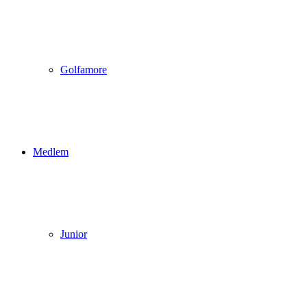
Golfamore
Medlem
Junior