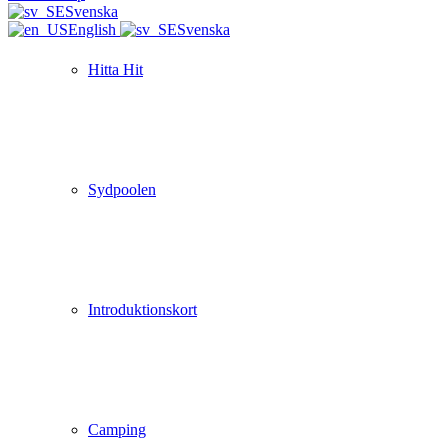
Svenska
English
Svenska
Hitta Hit
Sydpoolen
Introduktionskort
Camping