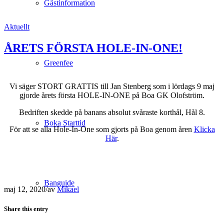
Gästinformation
Aktuellt
ÅRETS FÖRSTA HOLE-IN-ONE!
Greenfee
Vi säger STORT GRATTIS till Jan Stenberg som i lördags 9 maj
gjorde årets första HOLE-IN-ONE på Boa GK Olofström.
Bedriften skedde på banans absolut svåraste korthål, Hål 8.
Boka Starttid
För att se alla Hole-In-One som gjorts på Boa genom åren
Klicka
Här
.
.
Banguide
maj 12, 2020
/
av
Mikael
Share this entry