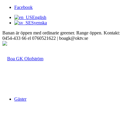
Facebook
English
Svenska
Banan är öppen med ordinarie greener. Range öppen. Kontakt:
0454-433 66 el 0760521622 | boagk@oktv.se
Gäster