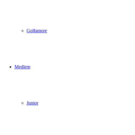
Golfamore
Medlem
Junior