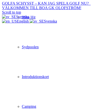
GOLFA SCHYSST – KAN JAG SPELA GOLF NU?
VÄLKOMMEN TILL BOA GK OLOFSTRÖM!
Scroll to top
Svenska
Hitta Hit
English
Svenska
Sydpoolen
Introduktionskort
Camping