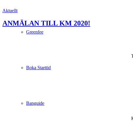
Aktuellt
ANMÄLAN TILL KM 2020!
Greenfee
T
Boka Starttid
Banguide