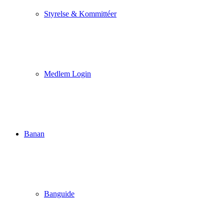
Styrelse & Kommittéer
Medlem Login
Banan
Banguide