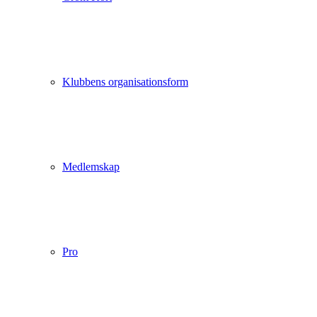
Klubbens organisationsform
Medlemskap
Pro