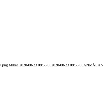
7.png
Mikael
2020-08-23 08:55:03
2020-08-23 08:55:03
ANMÄLAN