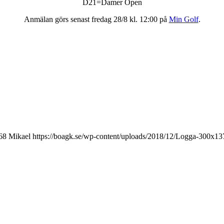
D21=Damer Open
Anmälan görs senast fredag 28/8 kl. 12:00 på
Min Golf
.
68
Mikael
https://boagk.se/wp-content/uploads/2018/12/Logga-300x13