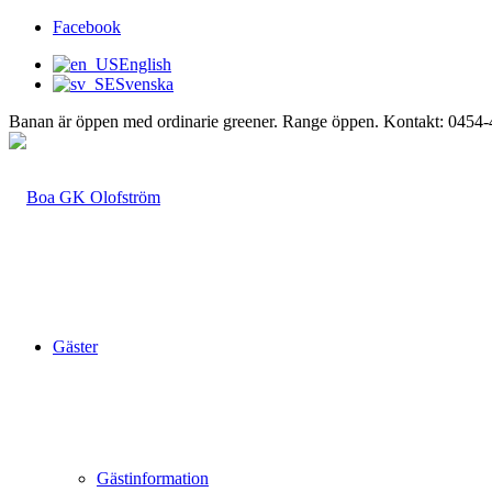
Facebook
English
Svenska
Banan är öppen med ordinarie greener. Range öppen. Kontakt: 0454
Gäster
Gästinformation