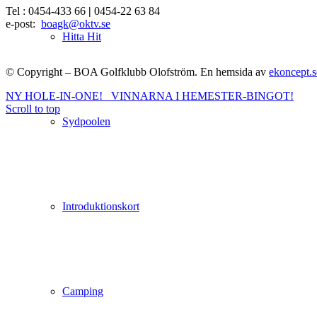
Tel : 0454-433 66
|
0454-22 63 84
e-post:
boagk@oktv.se
Hitta Hit
© Copyright – BOA Golfklubb Olofström. En hemsida av
ekoncept.s
NY HOLE-IN-ONE!
VINNARNA I HEMESTER-BINGOT!
Scroll to top
Sydpoolen
Introduktionskort
Camping