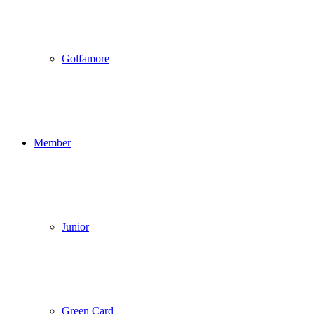
Golfamore
Member
Junior
Green Card