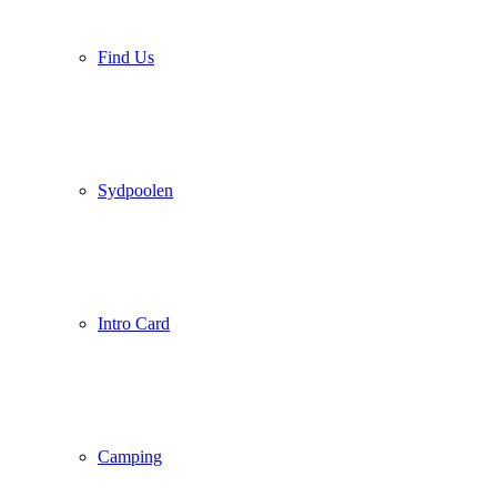
Find Us
Sydpoolen
Intro Card
Camping