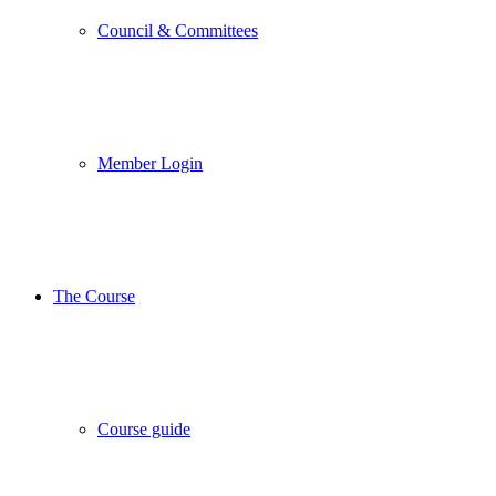
Council & Committees
Member Login
The Course
Course guide