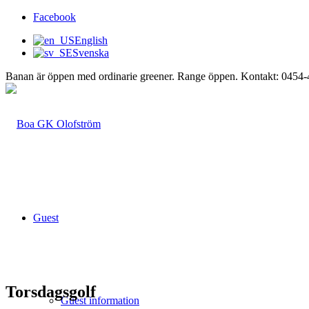
Facebook
English
Svenska
Banan är öppen med ordinarie greener. Range öppen. Kontakt: 0454
Guest
Torsdagsgolf
Guest information