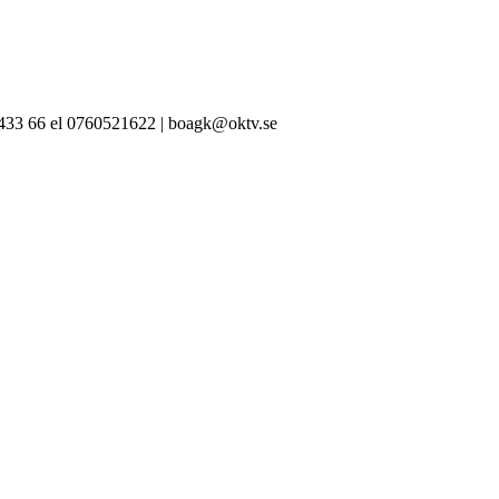
-433 66 el 0760521622 | boagk@oktv.se