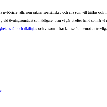
a nybörjare, alla som saknar spelsällskap och alla som vill träffas och h
g vid övningsområdet som tidigare, utan vi går ut efter hand som är vi r
etens råd och riktlinjer
, och vi som deltar kan se fram emot en trevlig
e