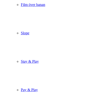
Film över banan
Slope
Stay & Play
Pay & Play