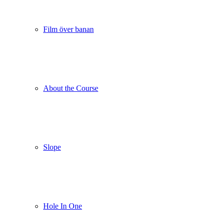
Film över banan
About the Course
Slope
Hole In One