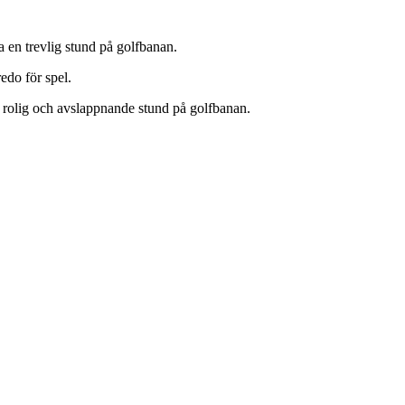
a en trevlig stund på golfbanan.
edo för spel.
, rolig och avslappnande stund på golfbanan.