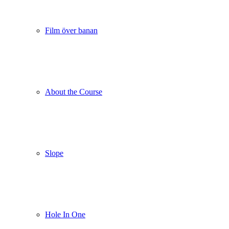
Film över banan
About the Course
Slope
Hole In One