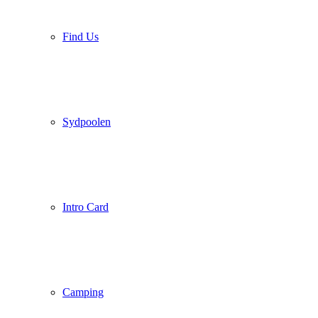
Find Us
Sydpoolen
Intro Card
Camping