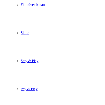
Film över banan
Slope
Stay & Play
Pay & Play