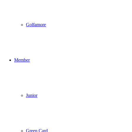
Golfamore
Member
Junior
Green Card