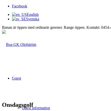
Facebook
English
Svenska
Banan är öppen med ordinarie greener. Range öppen. Kontakt: 0454
Guest
Onsdagsgolf
Guest information