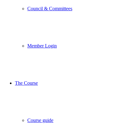
Council & Committees
Member Login
The Course
Course guide