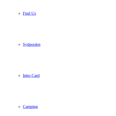
Find Us
Sydpoolen
Intro Card
Camping