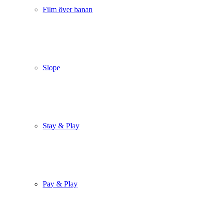
Film över banan
Slope
Stay & Play
Pay & Play