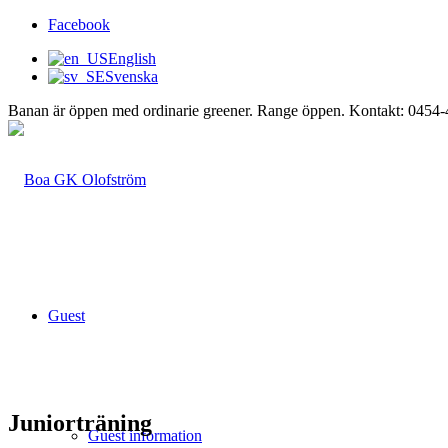
Facebook
English
Svenska
Banan är öppen med ordinarie greener. Range öppen. Kontakt: 0454
Guest
Juniorträning
Guest information