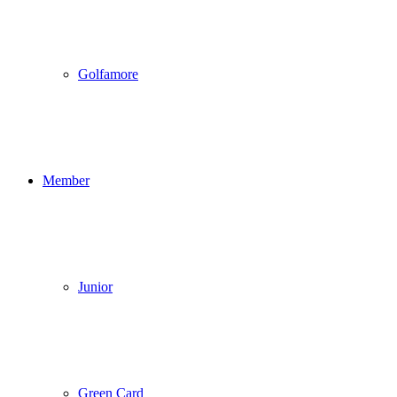
Golfamore
Member
Junior
Green Card