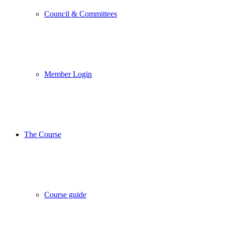
Council & Committees
Member Login
The Course
Course guide