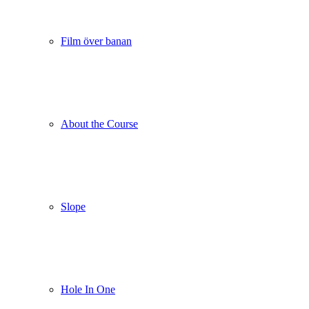
Film över banan
About the Course
Slope
Hole In One