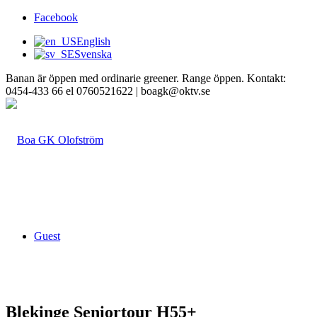
Facebook
English
Svenska
Banan är öppen med ordinarie greener. Range öppen. Kontakt:
0454-433 66 el 0760521622 | boagk@oktv.se
Guest
Blekinge Seniortour H55+