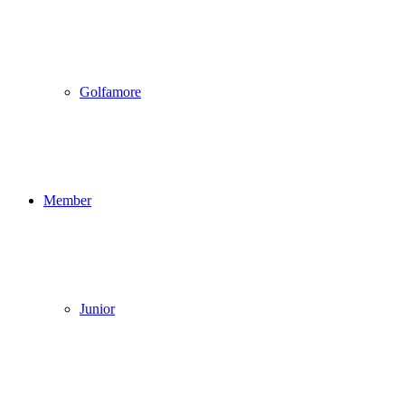
Golfamore
Member
Junior