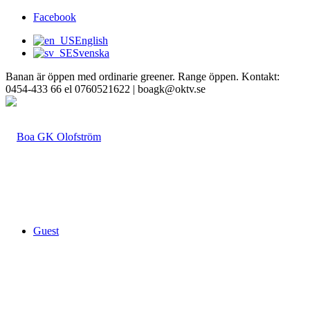
Facebook
English
Svenska
Banan är öppen med ordinarie greener. Range öppen. Kontakt:
0454-433 66 el 0760521622 | boagk@oktv.se
Guest