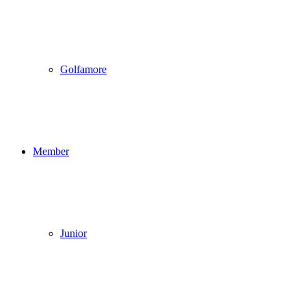
Golfamore
Member
Junior