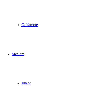
Golfamore
Medlem
Junior