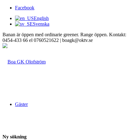
Facebook
English
Svenska
Banan är öppen med ordinarie greener. Range öppen. Kontakt:
0454-433 66 el 0760521622 | boagk@oktv.se
Gäster
Ny sökning