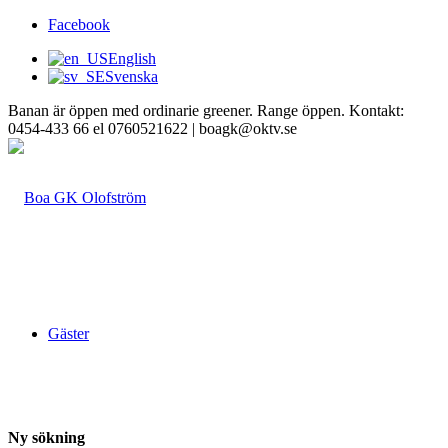
Facebook
English
Svenska
Banan är öppen med ordinarie greener. Range öppen. Kontakt:
0454-433 66 el 0760521622 | boagk@oktv.se
Gäster
Ny sökning