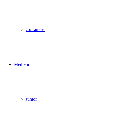
Golfamore
Medlem
Junior